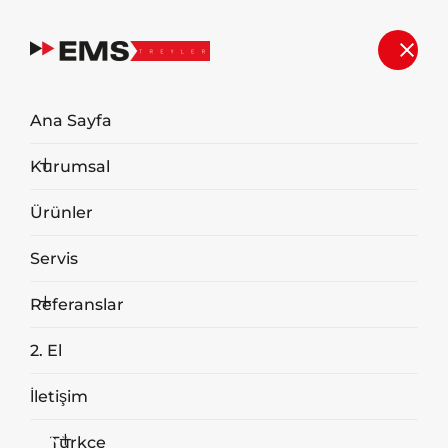
Ana Sayfa
Kurumsal
Ürünler
Servis
Referanslar
2. El
İletişim
Türkçe