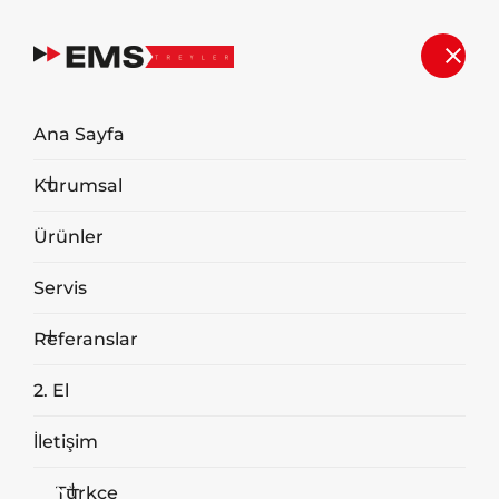
Servis
Ana Sayfa
Anasayfa
Servis
Kurumsal
Ürünler
Servis
Referanslar
2. El
İletişim
Türkçe