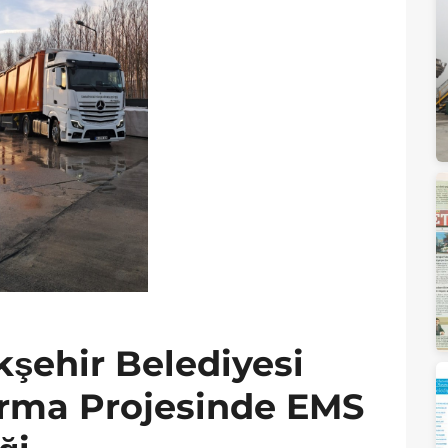
şehir Belediyesi
arma Projesinde EMS