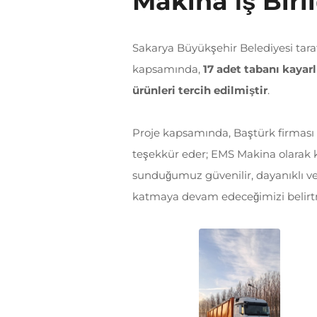
Makina İş Birli
Sakarya Büyükşehir Belediyesi tar
kapsamında,
17 adet tabanı kayarl
ürünleri tercih edilmiştir
.
Proje kapsamında, Baştürk firması il
teşekkür eder; EMS Makina olarak ka
sunduğumuz güvenilir, dayanıklı ve
katmaya devam edeceğimizi belirtm