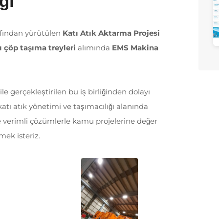
ği
afından yürütülen
Katı Atık Aktarma Projesi
ı çöp taşıma treyleri
alımında
EMS Makina
e gerçekleştirilen bu iş birliğinden dolayı
tı atık yönetimi ve taşımacılığı alanında
 verimli çözümlerle kamu projelerine değer
ek isteriz.