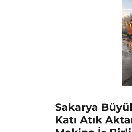
Sakarya Büyük
Katı Atık Akt