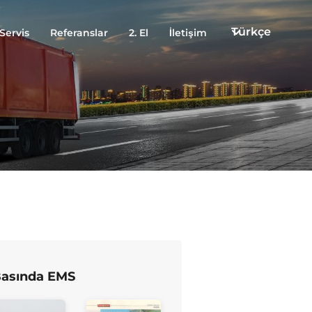
Türkçe
Servis
Referanslar
2. El
İletişim
asında EMS