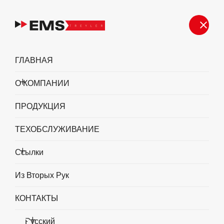
Подержанный
ГЛАВНАЯ
Домашняя страница
Подержанный
О КОМПАНИИ
ПРОДУКЦИЯ
ТЕХОБСЛУЖИВАНИЕ
Ссылки
Из Вторых Рук
2019 EMS 80m3 Скользящий пол
(шагающий пол) Прицеп для перевозки
КОНТАКТЫ
мусора
Русский