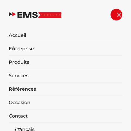
Services
Accueil
Accueil
Services
Entreprise
Produits
Services
Références
Occasion
Contact
Français