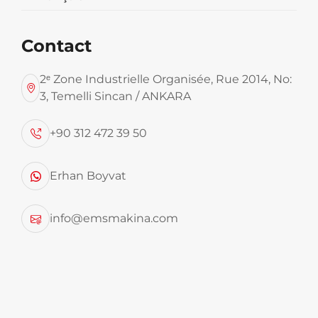
Contact
2ᵉ Zone Industrielle Organisée, Rue 2014, No:
3, Temelli Sincan / ANKARA
+90 312 472 39 50
SILOBAS CONTENEUR
Erhan Boyvat
info@emsmakina.com