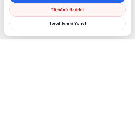
Tümünü Reddet
Images du produit
Tercihlerimi Yönet
©
2026
EMS Makina