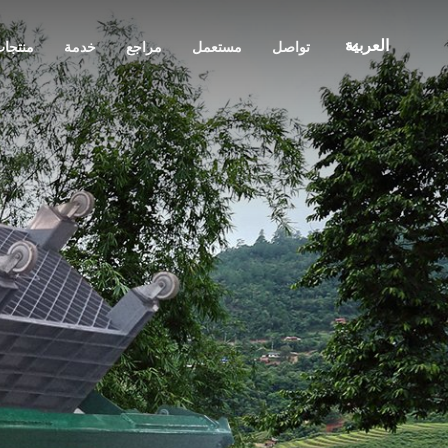
العربية
تواصل
مستعمل
مراجع
خدمة
منتجا