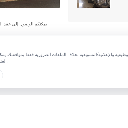
يمكنكم الوصول إلى عقد الن
.
العث
ينبغي كتابة اسم الشركة في الس
يجب تعبئة قسم "المؤسسة الصحي
يجب توقيع كل صفحة من العقد من قبل المفوض باسم المؤسسة الصحية.
العنوان: رئاسة بلدية سامسون