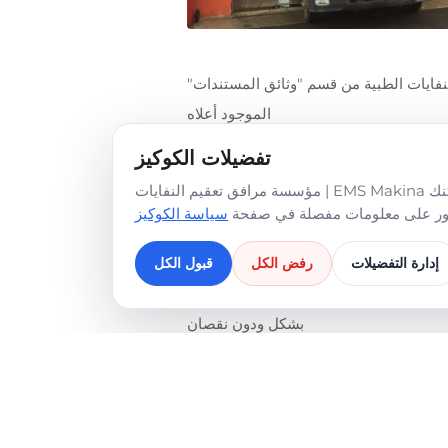
فايات الطبية من قسم "وثائق المستندات"
الموجود أعلاه
تفضيلات الكوكيز
الأمور الواجب الانتباه إليها
مؤسسة مرافق تعقيم النفايات | EMS Makina على، تُستخدم ملفات تعريف الارتباط التحليلية والوظيفية والإعلانية/التسويقية بخلاف الملفات الضرورية فقط بموافقتك. يمكنك
يتم تنظيم العقد على شكل 4 نسخ
ور على معلومات مفصلة في صفحة
سياسة الكوكيز
طر الفارغ الموجود في الصفحة الأولى من
العقد.
إدارة التفضيلات
رفض الكل
قبول الكل
ة" الموجود في الصفحة الثانية من العقد
بشكل ودون نقصان
، ساحة التخزين المنتظم للنفايات الصلبة،
مرافق تعقيم النفايات الطبية – أشاغي أودان، حي المركز، رقم: 112 إلك أديم /
سامسون