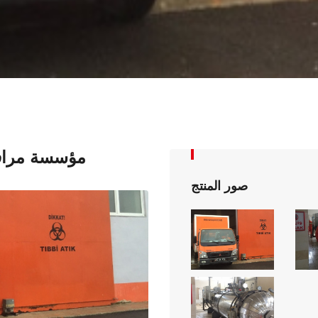
مؤسسة مرافق 
صور المنتج