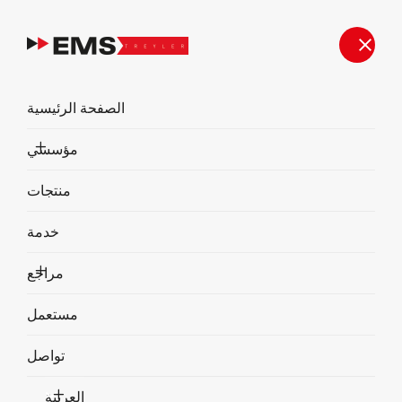
الصفحة الرئيسية
مؤسسي
منتجات
خدمة
مراجع
40.6 COMBi
مستعمل
تواصل
العربية