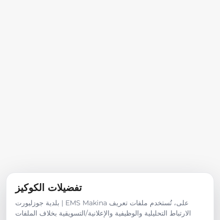
تفضيلات الكوكيز
بلدية جوزليورت | EMS Makina على، تُستخدم ملفات تعريف
الارتباط التحليلية والوظيفية والإعلانية/التسويقية بخلاف الملفات